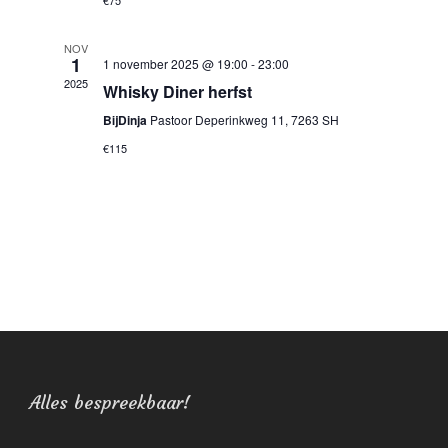
€75
NOV
1
1 november 2025 @ 19:00
-
23:00
2025
Whisky Diner herfst
BijDinja
Pastoor Deperinkweg 11, 7263 SH
€115
Alles bespreekbaar!