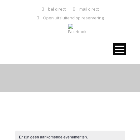
bel direct
mail direct
Open uitsluitend op reservering
Er zijn geen aankomende evenementen.