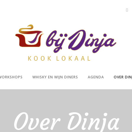
WORKSHOPS
WHISKY EN WIJN DINERS
AGENDA
OVER DIN
Over Dinja