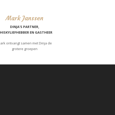
Mark Janssen
DINJA'S PARTNER,
HISKYLIEFHEBBER EN GASTHEER
ark ontvangt samen met Dinja de
grotere groepen