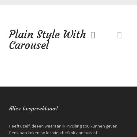
Plain Style With
Carousel
Alles bespreekbaar!
Heeft uzelf ideeën waaraan ik invulling zou kunnen geven.
Denk aan koken op locatie, chefkok aan huis of