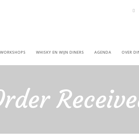
WORKSHOPS
WHISKY EN WIJN DINERS
AGENDA
OVER DI
Order Receive