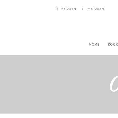
bel direct
mail direct
HOME
KOOK