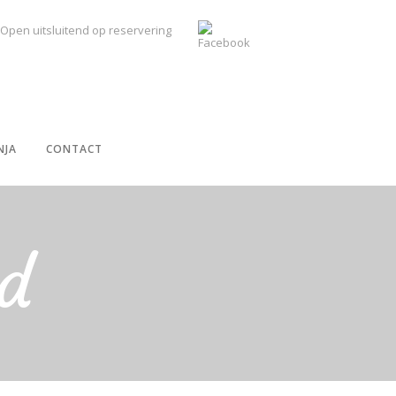
Open uitsluitend op reservering
NJA
CONTACT
d