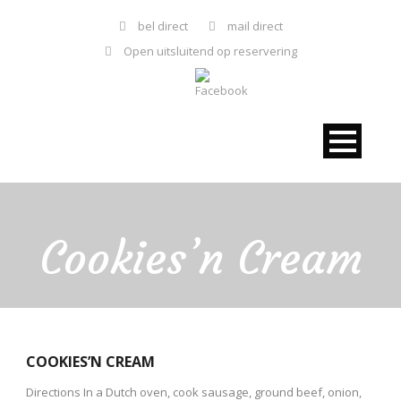
bel direct
mail direct
Open uitsluitend op reservering
Cookies’n Cream
COOKIES’N CREAM
Directions In a Dutch oven, cook sausage, ground beef, onion,