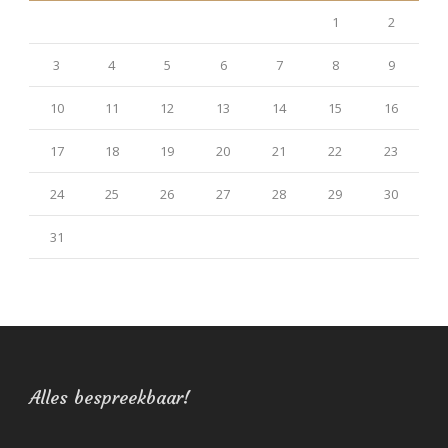
1
2
3
4
5
6
7
8
9
10
11
12
13
14
15
16
17
18
19
20
21
22
23
24
25
26
27
28
29
30
31
Alles bespreekbaar!