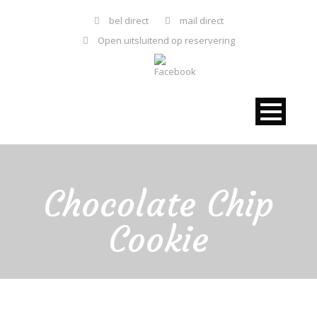
bel direct
mail direct
Open uitsluitend op reservering
Chocolate Chip
Cookie