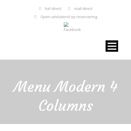
bel direct
mail direct
Open uitsluitend op reservering
Menu Modern 4
Columns