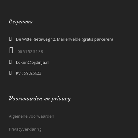
Gegevens
De Witte Rieteweg 12, Mariënvelde (gratis parkeren)
06 51 52 51 38‬
koken@bijdinja.nl
KvK 59826622
Voorwaarden en privacy
Algemene voorwaarden
Privacyverklaring