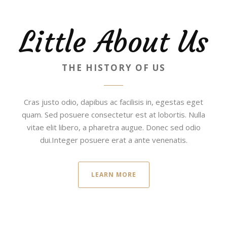
Little About Us
THE HISTORY OF US
Cras justo odio, dapibus ac facilisis in, egestas eget
quam. Sed posuere consectetur est at lobortis. Nulla
vitae elit libero, a pharetra augue. Donec sed odio
dui.Integer posuere erat a ante venenatis.
LEARN MORE