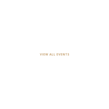
Upcoming Events
VIEW ALL EVENTS