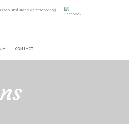
Open uitsluitend op reservering
NJA
CONTACT
ans