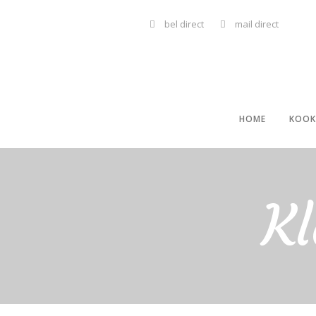
bel direct
mail direct
HOME
KOOK
Kl