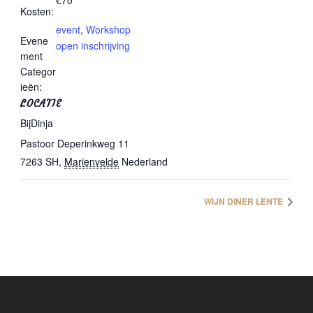
€70
Kosten:
event
,
Workshop
Evene
open inschrijving
ment
Categor
ieën:
LOCATIE
BijDinja
Pastoor Deperinkweg 11
7263 SH
,
Marienvelde
Nederland
WIJN DINER LENTE