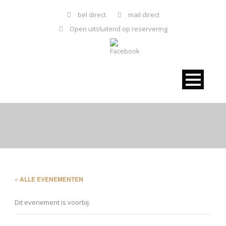
bel direct
mail direct
Open uitsluitend op reservering
« ALLE EVENEMENTEN
Dit evenement is voorbij.