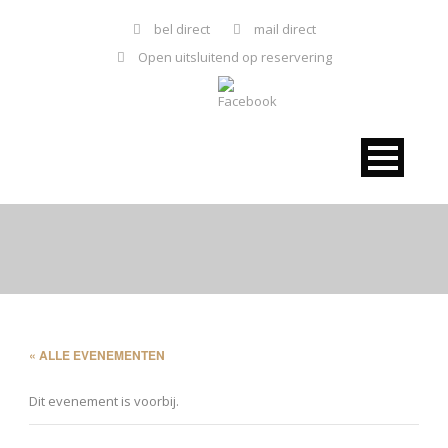
bel direct
mail direct
Open uitsluitend op reservering
« ALLE EVENEMENTEN
Dit evenement is voorbij.