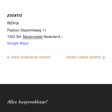
LOCATIE
BijDinja
Pastoor Deperinkweg 11
7263 SH
,
Marienvelde
Nederland
+
Google Maps
OPEN WORKSHOP HERFST
WHISKY DINER HERFST
Alles bespreekbaar!