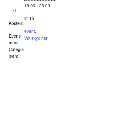
19:00 - 23:00
Tijd:
€115
Kosten:
event
,
Evene
Whiskydiner
ment
Categor
ieën: