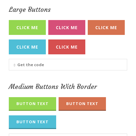
Large Buttons
CLICK ME
CLICK ME
CLICK ME
CLICK ME
CLICK ME
Get the code
Medium Buttons With Border
BUTTON TEXT
BUTTON TEXT
BUTTON TEXT